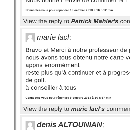
Nous donne l’ envie de continuer et l’
Connectez-vous pour répondre
10 octobre 2013 à 16 h 12 min
View the reply to
Patrick Mahler's
co
marie lacl
:
Bravo et Merci à notre professeur de 
nous avons tous obtenu notre carte v
appris énormément
reste plus qu’à continuer et à progre
de golf.
à conseiller à tous
Connectez-vous pour répondre
5 octobre 2013 à 16 h 57 min
View the reply to
marie lacl's
commen
denis ALTOUNIAN
: