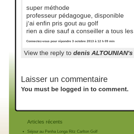
super méthode
professeur pédagogue, disponible
j’ai enfin pris gout au golf
rien a dire sauf a conseiller a tous l
Connectez-vous pour répondre
3 octobre 2013 à 12 h 09 min
View the reply to
denis ALTOUNIAN's
Laisser un commentaire
You must be logged in to comment.
Articles récents
Séjour au Penha Longa Ritz Carlton Golf