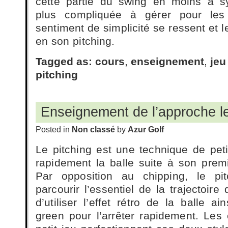
cette partie du swing en moins à sy
plus compliquée à gérer pour les
sentiment de simplicité se ressent et l
en son pitching.
Tagged as:
cours
,
enseignement
,
jeu
pitching
Enseignement de l’approche l
Posted in
Non classé
by
Azur Golf
Le pitching est une technique de peti
rapidement la balle suite à son premi
Par opposition au chipping, le p
parcourir l’essentiel de la trajectoire
d’utiliser l’effet rétro de la balle 
green pour l’arrêter rapidement. Les