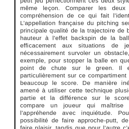
petit jeu perfectionnent ces deux sty
même leçon. Comparer les deux 
compréhension de ce qui fait l’iden
L’appellation française du pitching se
principale qualité de la trajectoire de 
hauteur à l’effet backspin de la ba
efficacement aux situations de j
nécessairement survoler un obstacl
exemple, pour stopper la balle en q
point de chute sur le green. Il 
particulièrement sur ce compartiment 
beaucoup le score. De manière inél
amené à utiliser cette technique plus
partie et la différence sur le sco
compare un joueur qui maîtrise
l’appréhende avec inquiétude. Pour
possibilité de faire approche-putt,
faire plaisir, tandis que pour l’autre c