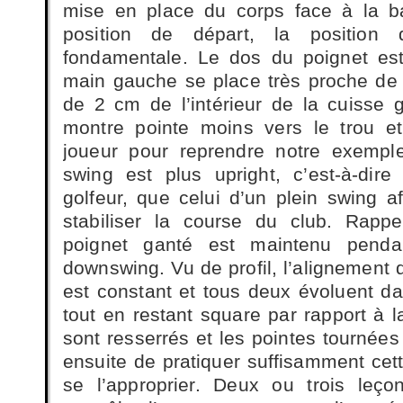
mise en place du corps face à la ba
position de départ, la position
fondamentale. Le dos du poignet est
main gauche se place très proche de
de 2 cm de l’intérieur de la cuisse
montre pointe moins vers le trou e
joueur pour reprendre notre exempl
swing est plus upright, c’est-à-di
golfeur, que celui d’un plein swing a
stabiliser la course du club. Rapp
poignet ganté est maintenu penda
downswing. Vu de profil, l’alignement 
est constant et tous deux évoluent d
tout en restant square par rapport à l
sont resserrés et les pointes tournées 
ensuite de pratiquer suffisamment cet
se l’approprier. Deux ou trois leço