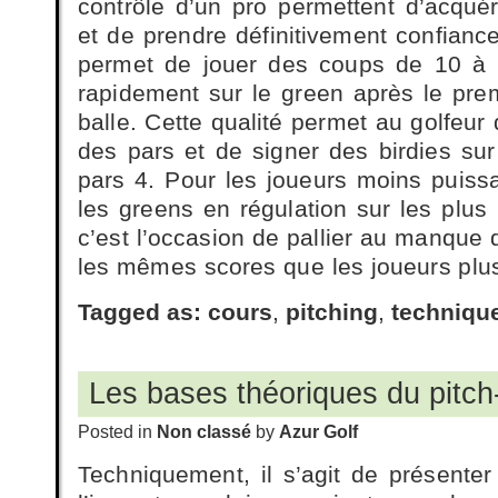
contrôle d’un pro permettent d’acquér
et de prendre définitivement confianc
permet de jouer des coups de 10 à 7
rapidement sur le green après le prem
balle. Cette qualité permet au golfeu
des pars et de signer des birdies sur
pars 4. Pour les joueurs moins puiss
les greens en régulation sur les plus
c’est l’occasion de pallier au manque d
les mêmes scores que les joueurs plus
Tagged as:
cours
,
pitching
,
techniqu
Les bases théoriques du pitch
Posted in
Non classé
by
Azur Golf
Techniquement, il s’agit de présenter