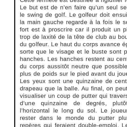
Le but est de n’en faire qu’un seul s
le swing de golf. Le golfeur doit ensui
la main gauche regarde à la fois le s
fort est à proscrire car il produit un 
trop de laxité de la tête de club au bo
du golfeur. Le haut du corps avance é
sorte que le visage et le buste sont 
hanches. Les hanches restent au cent
du corps aussitôt neutre que possible
plus de poids sur le pied avant du joue
Les yeux sont une quinzaine de cent
drapeau que la balle. Au final, on peut
visualiser un coup de putter qui traver
d’une quinzaine de degrés, plut
l’horizontal le long du sol. Le joueu
rester dans le monde du putter plu
repères qui feraient double-emploi. L