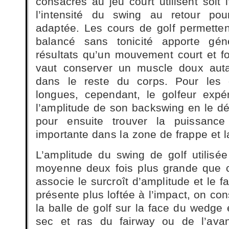
consacrés au jeu court utilisent soit 
l’intensité du swing au retour pou
adaptée. Les cours de golf permette
balancé sans tonicité apporte gén
résultats qu’un mouvement court et f
vaut conserver un muscle doux aut
dans le reste du corps. Pour les 
longues, cependant, le golfeur expé
l’amplitude de son backswing en le dé
pour ensuite trouver la puissance
importante dans la zone de frappe et la
L’amplitude du swing de golf utilisée
moyenne deux fois plus grande que ce
associe le surcroît d’amplitude et le f
présente plus loftée à l’impact, on co
la balle de golf sur la face du wedge e
sec et ras du fairway ou de l’avan