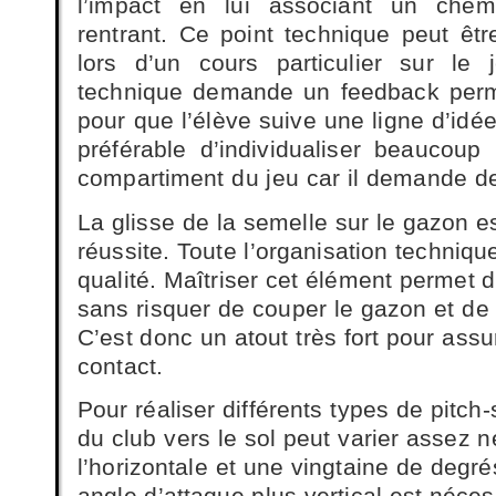
l’impact en lui associant un che
rentrant. Ce point technique peut êtr
lors d’un cours particulier sur le 
technique demande un feedback perm
pour que l’élève suive une ligne d’idée
préférable d’individualiser beaucou
compartiment du jeu car il demande de
La glisse de la semelle sur le gazon es
réussite. Toute l’organisation techniqu
qualité. Maîtriser cet élément permet d
sans risquer de couper le gazon et de 
C’est donc un atout très fort pour assur
contact.
Pour réaliser différents types de pitch
du club vers le sol peut varier assez 
l’horizontale et une vingtaine de degr
angle d’attaque plus vertical est néces