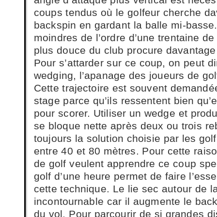
coups tendus où le golfeur cherche d
backspin en gardant la balle mi-basse
moindres de l’ordre d’une trentaine d
plus douce du club procure davantage 
Pour s’attarder sur ce coup, on peut dir
wedging, l’apanage des joueurs de gol
Cette trajectoire est souvent demandée
stage parce qu’ils ressentent bien qu’e
pour scorer. Utiliser un wedge et prod
se bloque nette après deux ou trois r
toujours la solution choisie par les go
entre 40 et 80 mètres. Pour cette rais
de golf veulent apprendre ce coup spe
golf d’une heure permet de faire l’ess
cette technique. Le lie sec autour de la
incontournable car il augmente le back
du vol. Pour parcourir de si grandes 