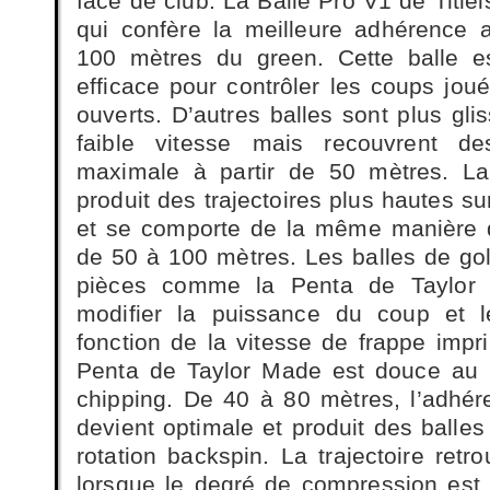
face de club. La Balle Pro V1 de Titlei
qui confère la meilleure adhérence 
100 mètres du green. Cette balle e
efficace pour contrôler les coups jou
ouverts. D’autres balles sont plus gli
faible vitesse mais recouvrent de
maximale à partir de 50 mètres. La
produit des trajectoires plus hautes s
et se comporte de la même manière q
de 50 à 100 mètres. Les balles de golf
pièces comme la Penta de Taylor
modifier la puissance du coup et 
fonction de la vitesse de frappe impr
Penta de Taylor Made est douce au p
chipping. De 40 à 80 mètres, l’adhér
devient optimale et produit des balles
rotation backspin. La trajectoire ret
lorsque le degré de compression est