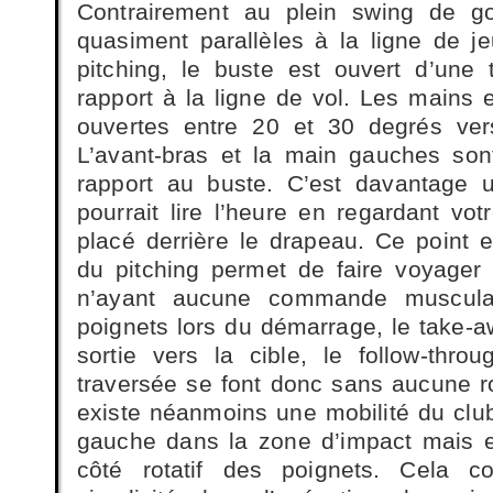
Contrairement au plein swing de go
quasiment parallèles à la ligne de j
pitching, le buste est ouvert d’une
rapport à la ligne de vol. Les mains 
ouvertes entre 20 et 30 degrés ver
L’avant-bras et la main gauches son
rapport au buste. C’est davantage 
pourrait lire l’heure en regardant vo
placé derrière le drapeau. Ce point e
du pitching permet de faire voyager
n’ayant aucune commande musculai
poignets lors du démarrage, le take-
sortie vers la cible, le follow-thr
traversée se font donc sans aucune ro
existe néanmoins une mobilité du club
gauche dans la zone d’impact mais e
côté rotatif des poignets. Cela c