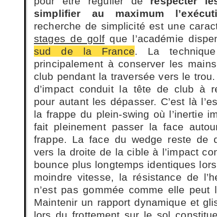
pour être régulier de
respecter l
simplifier au maximum l’exécu
recherche de simplicité est une carac
stages de golf
que l’académie dispe
sud de la France
. La technique
principalement à conserver les main
club pendant la traversée vers le trou
d’impact conduit la tête de club à 
pour autant les dépasser. C’est là l’es
la frappe du plein-swing où l’inertie i
fait pleinement passer la face auto
frappe. La face du wedge reste de 
vers la droite de la cible à l’impact con
bounce plus longtemps identiques lors d
moindre vitesse, la résistance de l’h
n’est pas gommée comme elle peut l’
Maintenir un rapport dynamique et gl
lors du frottement sur le sol constitue