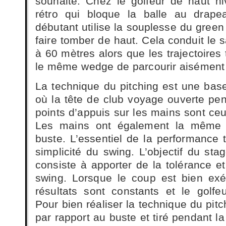
souhaite. Chez le golfeur de haut ni
rétro qui bloque la balle au drape
débutant utilise la souplesse du green 
faire tomber de haut. Cela conduit le
à 60 mètres alors que les trajectoire
le même wedge de parcourir aisément 
La technique du pitching est une bas
où la tête de club voyage ouverte pen
points d’appuis sur les mains sont ceu
Les mains ont également la même m
buste. L’essentiel de la performance ti
simplicité du swing. L’objectif du stag
consiste à apporter de la tolérance e
swing. Lorsque le coup est bien exé
résultats sont constants et le golf
Pour bien réaliser la technique du pitc
par rapport au buste et tiré pendant la