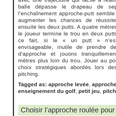
balle dépasse le drapeau de sep
l’enchaînement approche-putt semble r
augmenter les chances de réussit
ensuite les deux putts. A quatre mètres
le joueur termine le trou en deux pu
ce fait, si le « un putt » n’es
envisageable, inutile de prendre d
d’approche et jouons tranquillemen
mètres plus loin du trou. Jouer au po
choix stratégiques abordés lors de
pitching.
Tagged as:
approche levée
,
approche
enseignement du golf
,
petit jeu
,
pitc
Choisir l’approche roulée pour 