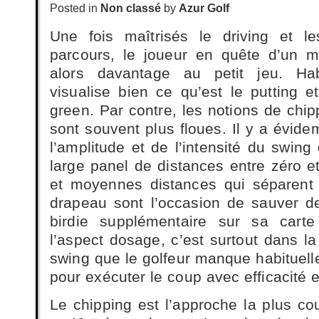
Posted in
Non classé
by
Azur Golf
Une fois maîtrisés le driving et l
parcours, le joueur en quête d’un me
alors davantage au petit jeu. Habi
visualise bien ce qu’est le putting e
green. Par contre, les notions de chip
sont souvent plus floues. Il y a évid
l’amplitude et de l’intensité du swing
large panel de distances entre zéro e
et moyennes distances qui séparent 
drapeau sont l’occasion de sauver d
birdie supplémentaire sur sa cart
l’aspect dosage, c’est surtout dans l
swing que le golfeur manque habituell
pour exécuter le coup avec efficacité e
Le chipping est l’approche la plus cou