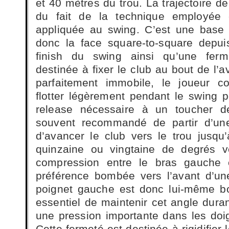
et 40 mètres du trou. La trajectoire de
du fait de la technique employée e
appliquée au swing. C’est une base 
donc la face square-to-square depui
finish du swing ainsi qu’une fer
destinée à fixer le club au bout de l’a
parfaitement immobile, le joueur co
flotter légèrement pendant le swing p
release nécessaire à un toucher de
souvent recommandé de partir d’une
d’avancer le club vers le trou jusqu’
quinzaine ou vingtaine de degrés v
compression entre le bras gauche e
préférence bombée vers l’avant d’un
poignet gauche est donc lui-même bo
essentiel de maintenir cet angle dura
une pression importante dans les doig
Cette fermeté est destinée à rigidifier 