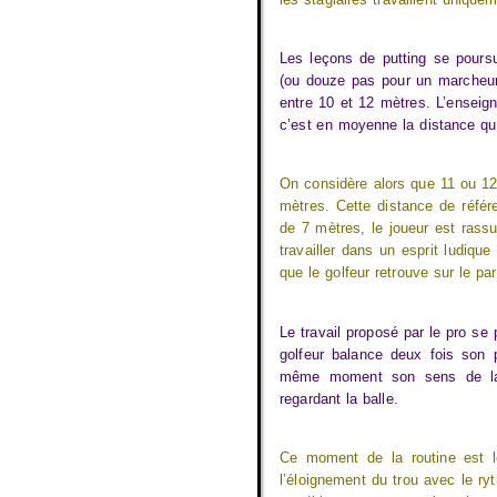
Les leçons de putting se poursu
(ou douze pas pour un marcheur
entre 10 et 12 mètres. L’enseign
c’est en moyenne la distance que 
On considère alors que 11 ou 12
mètres. Cette distance de référ
de 7 mètres, le joueur est rass
travailler dans un esprit ludiqu
que le golfeur retrouve sur le pa
Le travail proposé par le pro se 
golfeur balance deux fois son 
même moment son sens de la ci
regardant la balle.
Ce moment de la routine est le
l’éloignement du trou avec le r