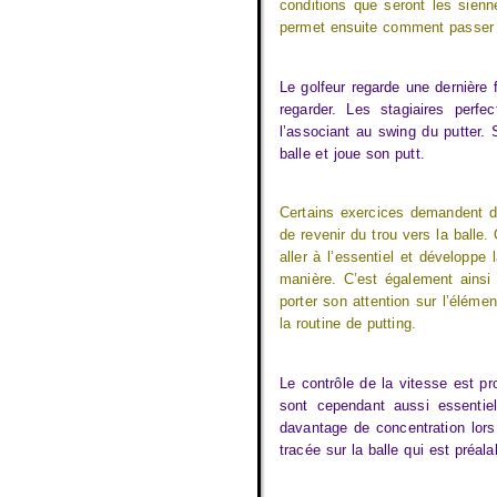
conditions que seront les sienn
permet ensuite comment passer de
Le golfeur regarde une dernière 
regarder. Les stagiaires perfe
l’associant au swing du putter. 
balle et joue son putt.
Certains exercices demandent d
de revenir du trou vers la balle.
aller à l’essentiel et développe
manière. C’est également ainsi
porter son attention sur l’élém
la routine de putting.
Le contrôle de la vitesse est p
sont cependant aussi essentiel
davantage de concentration lors 
tracée sur la balle qui est préal