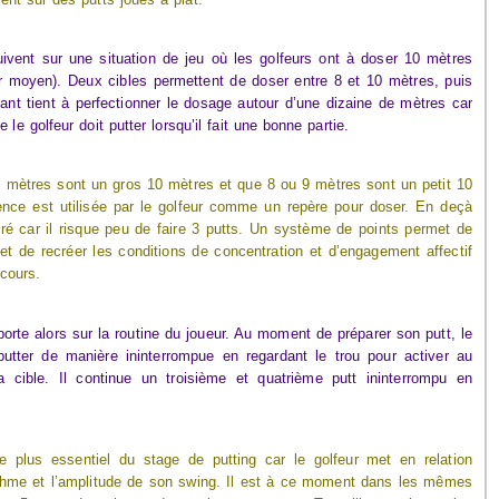
ivent sur une situation de jeu où les golfeurs ont à doser 10 mètres
 moyen). Deux cibles permettent de doser entre 8 et 10 mètres, puis
ant tient à perfectionner le dosage autour d’une dizaine de mètres car
le golfeur doit putter lorsqu’il fait une bonne partie.
 mètres sont un gros 10 mètres et que 8 ou 9 mètres sont un petit 10
ence est utilisée par le golfeur comme un repère pour doser. En deçà
uré car il risque peu de faire 3 putts. Un système de points permet de
e et de recréer les conditions de concentration et d’engagement affectif
rcours.
porte alors sur la routine du joueur. Au moment de préparer son putt, le
putter de manière ininterrompue en regardant le trou pour activer au
ble. Il continue un troisième et quatrième putt ininterrompu en
 plus essentiel du stage de putting car le golfeur met en relation
ythme et l’amplitude de son swing. Il est à ce moment dans les mêmes