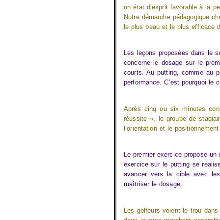
un état d’esprit favorable à la p
Notre démarche pédagogique cherc
le plus beau et le plus efficace
Les leçons proposées dans le s
concerne le dosage sur le premie
courts. Au putting, comme au pe
performance. C’est pourquoi le c
Après cinq ou six minutes con
réussite », le groupe de stagia
l’orientation et le positionnement
Le premier exercice propose un m
exercice sur le putting se réalis
avancer vers la cible avec les
maîtriser le dosage.
Les golfeurs voient le trou dans