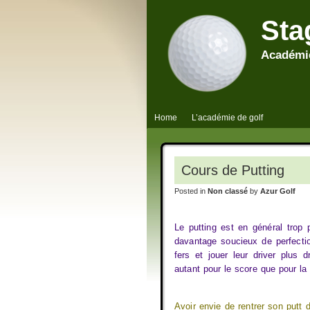
Sta
Académie
Home
L’académie de golf
Cours de Putting
Posted in
Non classé
by
Azur Golf
Le putting est en général trop 
davantage soucieux de perfection
fers et jouer leur driver plus 
autant pour le score que pour la 
Avoir envie de rentrer son putt 