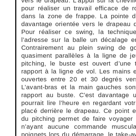
vers le drapeau. L’appui sur la chevi
pour réaliser un travail efficace de 
dans la zone de frappe. La pointe d
davantage orientée vers le drapeau 
Pour réaliser ce swing, la techniqu
l’adresse sur la balle un décalage en
Contrairement au plein swing de go
quasiment parallèles à la ligne de j
pitching, le buste est ouvert d’une
rapport à la ligne de vol. Les mains 
ouvertes entre 20 et 30 degrés ver
L’avant-bras et la main gauches son
rapport au buste. C’est davantage 
pourrait lire l’heure en regardant vo
placé derrière le drapeau. Ce point e
du pitching permet de faire voyager
n’ayant aucune commande musculai
poignets lors du démarrage, le take-