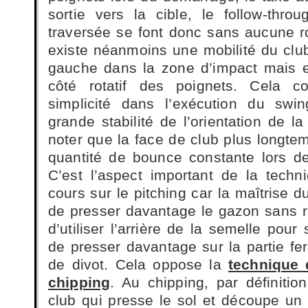
sortie vers la cible, le follow-thr
traversée se font donc sans aucune ro
existe néanmoins une mobilité du club
gauche dans la zone d’impact mais e
côté rotatif des poignets. Cela c
simplicité dans l’exécution du swi
grande stabilité de l’orientation de l
noter que la face de club plus longt
quantité de bounce constante lors de
C’est l’aspect important de la tech
cours sur le pitching car la maîtrise
de presser davantage le gazon sans ri
d’utiliser l’arrière de la semelle pour
de presser davantage sur la partie fe
de divot. Cela oppose la
technique 
chipping
. Au chipping, par définition
club qui presse le sol et découpe un 