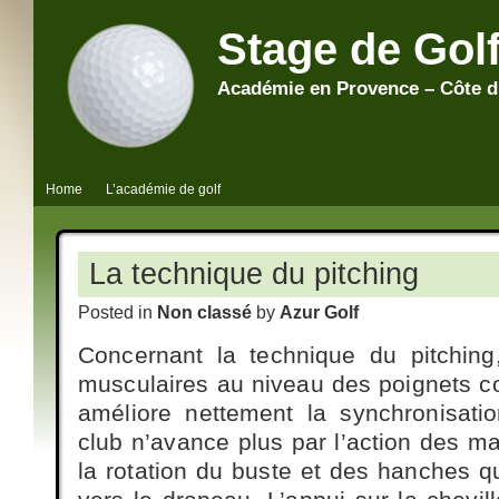
Stage de Gol
Académie en Provence – Côte d
Home
L’académie de golf
La technique du pitching
Posted in
Non classé
by
Azur Golf
Concernant la technique du pitchi
musculaires au niveau des poignets cond
améliore nettement la synchronisati
club n’avance plus par l’action des mai
la rotation du buste et des hanches qui