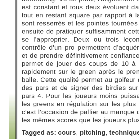
est constant et tous deux évoluent d
tout en restant square par rapport à l
sont resserrés et les pointes tournées 
ensuite de pratiquer suffisamment cet
se l’approprier. Deux ou trois leço
contrôle d’un pro permettent d’acquér
et de prendre définitivement confianc
permet de jouer des coups de 10 à 7
rapidement sur le green après le prem
balle. Cette qualité permet au golfeu
des pars et de signer des birdies sur
pars 4. Pour les joueurs moins puiss
les greens en régulation sur les plus
c’est l’occasion de pallier au manque d
les mêmes scores que les joueurs plus
Tagged as:
cours
,
pitching
,
techniqu