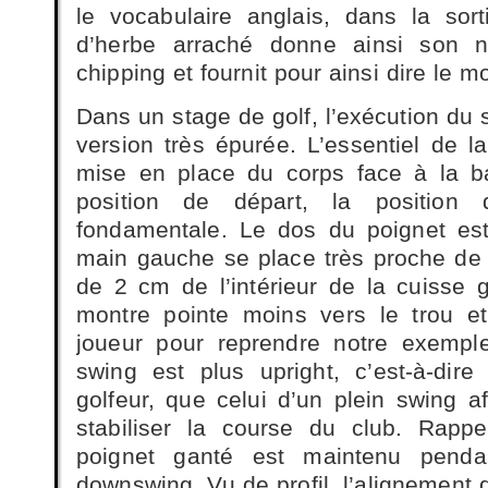
le vocabulaire anglais, dans la sor
d’herbe arraché donne ainsi son 
chipping et fournit pour ainsi dire le 
Dans un stage de golf, l’exécution du 
version très épurée. L’essentiel de l
mise en place du corps face à la ba
position de départ, la position
fondamentale. Le dos du poignet est
main gauche se place très proche de
de 2 cm de l’intérieur de la cuisse
montre pointe moins vers le trou e
joueur pour reprendre notre exempl
swing est plus upright, c’est-à-di
golfeur, que celui d’un plein swing a
stabiliser la course du club. Rapp
poignet ganté est maintenu penda
downswing. Vu de profil, l’alignement 