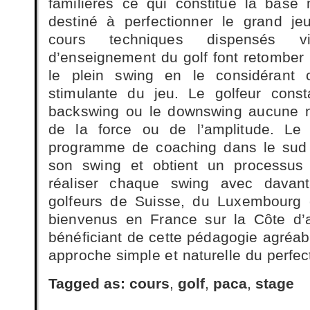
familières ce qui constitue la bas
destiné à perfectionner le grand je
cours techniques dispensés vi
d’enseignement du golf font retomber 
le plein swing en le considérant
stimulante du jeu. Le golfeur const
backswing ou le downswing aucune 
de la force ou de l’amplitude. Le s
programme de coaching dans le sud 
son swing et obtient un processus 
réaliser chaque swing avec davant
golfeurs de Suisse, du Luxembourg 
bienvenus en France sur la Côte d’
bénéficiant de cette pédagogie agréab
approche simple et naturelle du perfe
Tagged as:
cours
,
golf
,
paca
,
stage