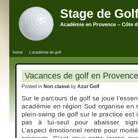
Stage de Gol
Académie en Provence – Côte d
Home
L’académie de golf
Vacances de golf en Provence
Posted in
Non classé
by
Azur Golf
Sur le parcours de golf se joue l’essen
académie en région Sud organise en r
plein-swing de golf sur le practice est 
pas à lui-seul pour abaisser signi
L’aspect émotionnel rentre pour moitié 