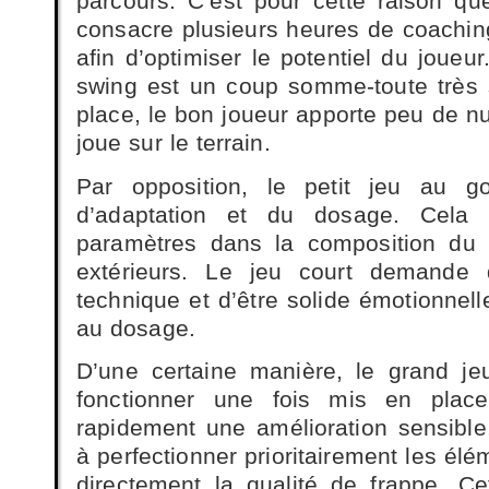
parcours. C’est pour cette raison q
consacre plusieurs heures de coaching
afin d’optimiser le potentiel du joueur.
swing est un coup somme-toute très 
place, le bon joueur apporte peu de nu
joue sur le terrain.
Par opposition, le petit jeu au 
d’adaptation et du dosage. Cela 
paramètres dans la composition du 
extérieurs. Le jeu court demande
technique et d’être solide émotionnel
au dosage.
D’une certaine manière, le grand jeu
fonctionner une fois mis en plac
rapidement une amélioration sensible,
à perfectionner prioritairement les élé
directement la qualité de frappe. Ce