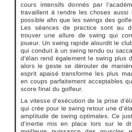
cours intensifs donnés par l’acadé
travaillent à rendre les choses aussi 
possible afin que les swings des golfe
Les séances de practice sont au d
trouver une allure de swing qui co
joueur. Un swing rapide alourdit le clu
qui conduit à un swing tendu ou sacca
d’élan rend également le swing plus do
alors le geste se dérouler de manière
esprit apaisé transforme les plus ma
en coups parfaitement acceptables qui
score final du golfeur.
La vitesse d’exécution de la prise d’él
qui crée pour le swing retour une d’éla
amplitude de swing optimales. Ce just
d’inertie mis en place lors sur le 
meilleure puissance des muscles 