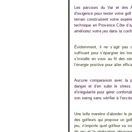
Les parcours du Var et des Al
d’exigence pour tester votre golf
terrain construisent votre expé
technique en Provence Côte d’az
améliorez votre jeu dans la conf
Évidemment, il ne s’agit pas d
suffisant pour s’épargner les tr
s’installe en vous au fil des s
l’énergie positive pour aller effi
Aucune comparaison avec la pen
danger et d’en subir le stress.
d’irrégularité pour gérer confort
son swing sans vérifier à l’excè
Une telle manière d’aborder le j
des golfeurs qui propose un gol
jeu, n’importe quel golfeur va sor
de jeu et la réalisation physiqu