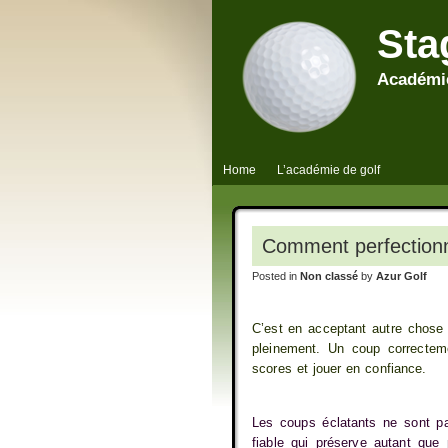
Sta
Académie
Home
L’académie de golf
Comment perfectionn
Posted in
Non classé
by
Azur Golf
C’est en acceptant autre chose q
pleinement. Un coup correcteme
scores et jouer en confiance.
Les coups éclatants ne sont pas
fiable qui préserve autant que