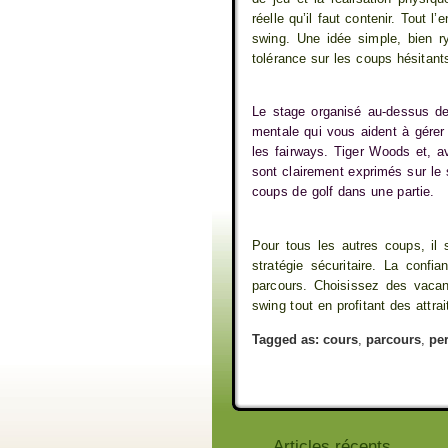
réelle qu’il faut contenir. Tout l
swing. Une idée simple, bien r
tolérance sur les coups hésitant
Le stage organisé au-dessus de
mentale qui vous aident à gérer 
les fairways. Tiger Woods et, 
sont clairement exprimés sur le s
coups de golf dans une partie.
Pour tous les autres coups, il s
stratégie sécuritaire. La confi
parcours. Choisissez des vacan
swing tout en profitant des attra
Tagged as:
cours
,
parcours
,
pe
Articles récents