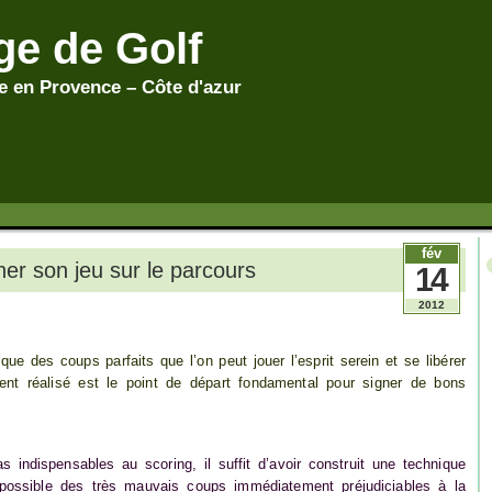
ge de Golf
 en Provence – Côte d'azur
fév
er son jeu sur le parcours
14
2012
ue des coups parfaits que l’on peut jouer l’esprit serein et se libérer
nt réalisé est le point de départ fondamental pour signer de bons
 indispensables au scoring, il suffit d’avoir construit une technique
 possible des très mauvais coups immédiatement préjudiciables à la