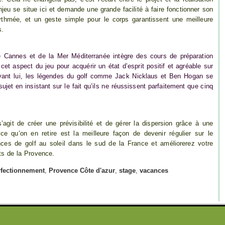
’enjeu se situe ici et demande une grande facilité à faire fonctionner son
ythmée, et un geste simple pour le corps garantissent une meilleure
s.
 Cannes et de la Mer Méditerranée intègre des cours de préparation
cet aspect du jeu pour acquérir un état d’esprit positif et agréable sur
avant lui, les légendes du golf comme Jack Nicklaus et Ben Hogan se
ujet en insistant sur le fait qu’ils ne réussissent parfaitement que cinq
’agit de créer une prévisibilité et de gérer la dispersion grâce à une
ance qu’on en retire est la meilleure façon de devenir régulier sur le
ces de golf au soleil dans le sud de la France et améliorerez votre
its de la Provence.
rfectionnement
,
Provence Côte d'azur
,
stage
,
vacances